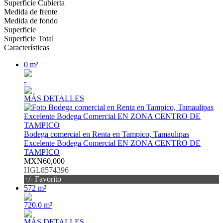
Superficie Cubierta
Medida de frente
Medida de fondo
Superficie
Superficie Total
Características
0 m²
-
MÁS DETALLES
Bodega comercial en Renta en Tampico, Tamaulipas
Excelente Bodega Comercial EN ZONA CENTRO DE
TAMPICO
MXN60,000
HGL8574396
+/- Favorito
572 m²
720.0 m²
MÁS DETALLES