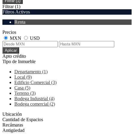
Filtrar
(1)
Filtrar
(1)
Filtros Activos
Renta
Precios
MXN
USD
Aplicar
Apto crédito
Tipo de Inmueble
Departamento (1)
Local (9)
Edificio Comercial (3)
Casa (5)
Terreno (3)
Bodega Industrial (4)
Bodega comercial (2)
Ubicación
Cantidad de Espacios
Recámaras
Antigüedad