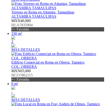
Terreno en Renta en Altamira, Tamaulipas
ALTAMIRA TAMAULIPAS
MXN40,000
HLA7835904
+/- Favorito
330 m²
2
MÁS DETALLES
Edificio Comercial en Renta en Obrera, Tampico
COL. OBRERA
MXN65,000
HCO7862115
+/- Favorito
0 m²
-
MÁS DETALLES