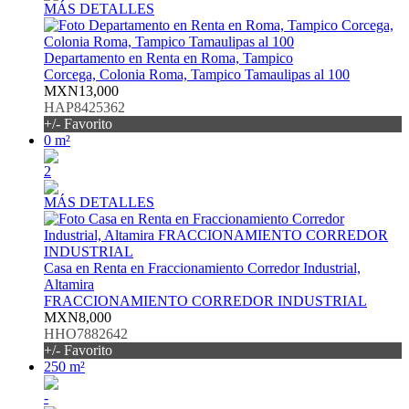
MÁS DETALLES
Departamento en Renta en Roma, Tampico
Corcega, Colonia Roma, Tampico Tamaulipas al 100
MXN13,000
HAP8425362
+/- Favorito
0 m²
2
MÁS DETALLES
Casa en Renta en Fraccionamiento Corredor Industrial,
Altamira
FRACCIONAMIENTO CORREDOR INDUSTRIAL
MXN8,000
HHO7882642
+/- Favorito
250 m²
-