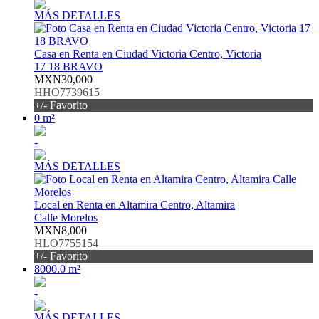
MÁS DETALLES
Casa en Renta en Ciudad Victoria Centro, Victoria
17 18 BRAVO
MXN30,000
HHO7739615
+/- Favorito
0 m²
-
MÁS DETALLES
Local en Renta en Altamira Centro, Altamira
Calle Morelos
MXN8,000
HLO7755154
+/- Favorito
8000.0 m²
-
MÁS DETALLES