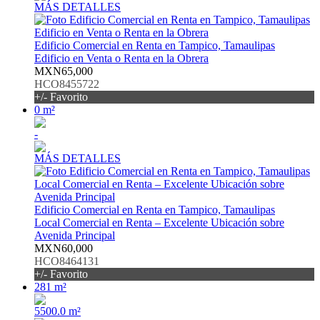
MÁS DETALLES
Edificio Comercial en Renta en Tampico, Tamaulipas
Edificio en Venta o Renta en la Obrera
MXN65,000
HCO8455722
+/- Favorito
0 m²
-
MÁS DETALLES
Edificio Comercial en Renta en Tampico, Tamaulipas
Local Comercial en Renta – Excelente Ubicación sobre
Avenida Principal
MXN60,000
HCO8464131
+/- Favorito
281 m²
5500.0 m²