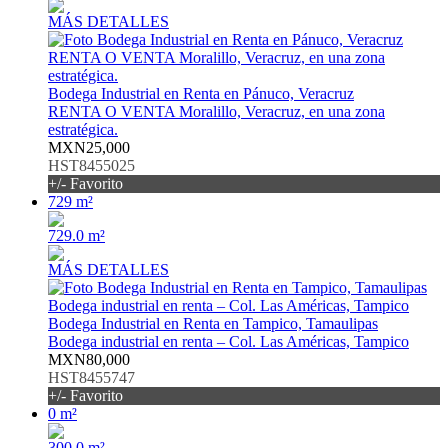
MÁS DETALLES
Bodega Industrial en Renta en Pánuco, Veracruz
RENTA O VENTA Moralillo, Veracruz, en una zona
estratégica.
MXN25,000
HST8455025
+/- Favorito
729 m²
729.0 m²
MÁS DETALLES
Bodega Industrial en Renta en Tampico, Tamaulipas
Bodega industrial en renta – Col. Las Américas, Tampico
MXN80,000
HST8455747
+/- Favorito
0 m²
300.0 m²