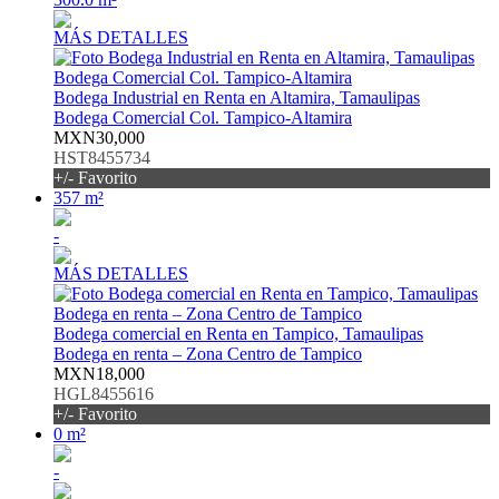
MÁS DETALLES
Bodega Industrial en Renta en Altamira, Tamaulipas
Bodega Comercial Col. Tampico-Altamira
MXN30,000
HST8455734
+/- Favorito
357 m²
-
MÁS DETALLES
Bodega comercial en Renta en Tampico, Tamaulipas
Bodega en renta – Zona Centro de Tampico
MXN18,000
HGL8455616
+/- Favorito
0 m²
-