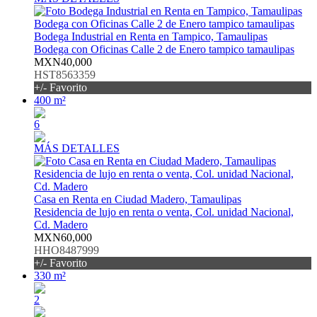
Bodega Industrial en Renta en Tampico, Tamaulipas
Bodega con Oficinas Calle 2 de Enero tampico tamaulipas
MXN40,000
HST8563359
+/- Favorito
400 m²
6
MÁS DETALLES
Casa en Renta en Ciudad Madero, Tamaulipas
Residencia de lujo en renta o venta, Col. unidad Nacional,
Cd. Madero
MXN60,000
HHO8487999
+/- Favorito
330 m²
2