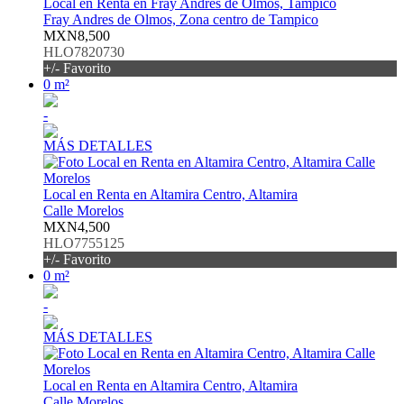
Local en Renta en Fray Andres de Olmos, Tampico
Fray Andres de Olmos, Zona centro de Tampico
MXN8,500
HLO7820730
+/- Favorito
0 m²
-
MÁS DETALLES
Local en Renta en Altamira Centro, Altamira
Calle Morelos
MXN4,500
HLO7755125
+/- Favorito
0 m²
-
MÁS DETALLES
Local en Renta en Altamira Centro, Altamira
Calle Morelos