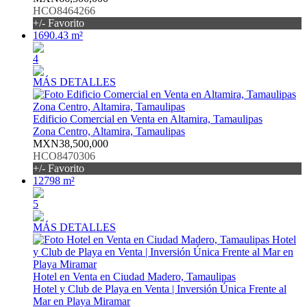
HCO8464266
+/- Favorito
1690.43 m²
4
MÁS DETALLES
Edificio Comercial en Venta en Altamira, Tamaulipas
Zona Centro, Altamira, Tamaulipas
MXN38,500,000
HCO8470306
+/- Favorito
12798 m²
5
MÁS DETALLES
Hotel en Venta en Ciudad Madero, Tamaulipas
Hotel y Club de Playa en Venta | Inversión Única Frente al
Mar en Playa Miramar