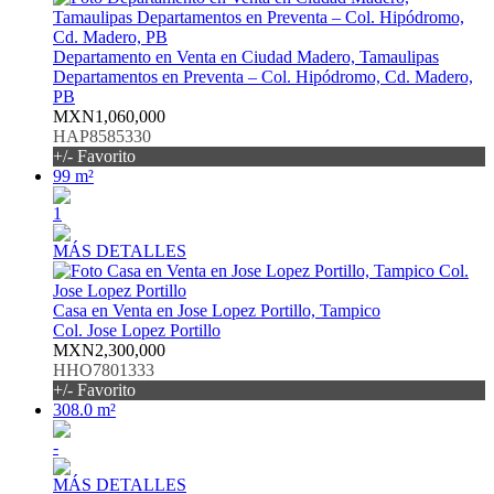
Departamento en Venta en Ciudad Madero, Tamaulipas
Departamentos en Preventa – Col. Hipódromo, Cd. Madero,
PB
MXN1,060,000
HAP8585330
+/- Favorito
99 m²
1
MÁS DETALLES
Casa en Venta en Jose Lopez Portillo, Tampico
Col. Jose Lopez Portillo
MXN2,300,000
HHO7801333
+/- Favorito
308.0 m²
-
MÁS DETALLES