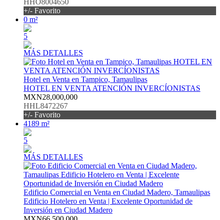
HHO8004650
+/- Favorito
0 m²
5
MÁS DETALLES
Hotel en Venta en Tampico, Tamaulipas
HOTEL EN VENTA ATENCIÓN INVERCÍONISTAS
MXN28,000,000
HHL8472267
+/- Favorito
4189 m²
5
MÁS DETALLES
Edificio Comercial en Venta en Ciudad Madero, Tamaulipas
Edificio Hotelero en Venta | Excelente Oportunidad de
Inversión en Ciudad Madero
MXN66,500,000