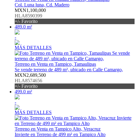
Col. Luna luna, Cd. Madero
MXN1,100,000
HLA8590399
+/- Favorito
489.0 m²
-
MÁS DETALLES
Terreno en Venta en Tampico, Tamaulipas
Se vende terreno de 489 m², ubicado en Calle Camargo,
MXN2,689,500
HLA8574656
+/- Favorito
499.0 m²
-
MÁS DETALLES
Terreno en Venta en Tampico Alto, Veracruz
Invierte en Terreno de 499 m² en Tampico Alto