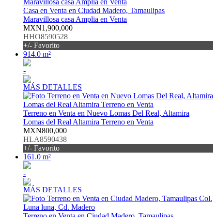
Casa en Venta en Ciudad Madero, Tamaulipas
Maravillosa casa Amplia en Venta
MXN1,900,000
HHO8590528
+/- Favorito
914.0 m²
-
MÁS DETALLES
Terreno en Venta en Nuevo Lomas Del Real, Altamira
Lomas del Real Altamira Terreno en Venta
MXN800,000
HLA8590438
+/- Favorito
161.0 m²
-
MÁS DETALLES
Terreno en Venta en Ciudad Madero, Tamaulipas