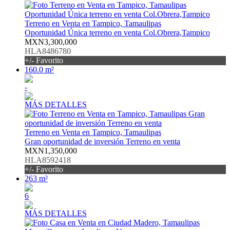
Terreno en Venta en Tampico, Tamaulipas
Oportunidad Única terreno en venta Col.Obrera,Tampico
MXN3,300,000
HLA8486780
+/- Favorito
160.0 m²
-
MÁS DETALLES
Terreno en Venta en Tampico, Tamaulipas
Gran oportunidad de inversión Terreno en venta
MXN1,350,000
HLA8592418
+/- Favorito
263 m²
6
MÁS DETALLES