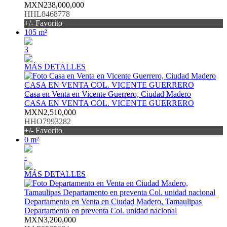
MXN238,000,000
HHL8468778
+/- Favorito
105 m²
3
MÁS DETALLES
Casa en Venta en Vicente Guerrero, Ciudad Madero
CASA EN VENTA COL. VICENTE GUERRERO
MXN2,510,000
HHO7993282
+/- Favorito
0 m²
-
MÁS DETALLES
Departamento en Venta en Ciudad Madero, Tamaulipas
Departamento en preventa Col. unidad nacional
MXN3,200,000