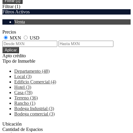
Filtrar
(1)
Filtrar
(1)
Filtros Activos
Venta
Precios
MXN
USD
Aplicar
Apto crédito
Tipo de Inmueble
Departamento (48)
Local (3)
Edificio Comercial (4)
Hotel (3)
Casa (78)
Terreno (36)
Rancho (1)
Bodega Industrial (3)
Bodega comercial (3)
Ubicación
Cantidad de Espacios