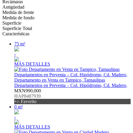
Recámaras
Antigüedad
Medida de frente
Medida de fondo
Superficie
Superficie Total
Características
75 m²
-
MÁS DETALLES
Departamento en Venta en Tampico, Tamaulipas
Departamentos en Preventa – Col. Hipódromo, Cd. Madero,
MXN990,000
HAP8487939
+/- Favorito
0 m²
-
MÁS DETALLES